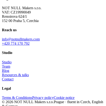
NOT NULL Makers s.r.o.
VAT: CZ19990049
Renoirova 624/1
152 00 Praha 5, Czechia
Reach us
info@notnullmakers.com
+420 774 170 792
Studio
Studio
Team
Blog
Resources & talks
Contact
Legal
Terms & Conditions
Privacy policy
Cookie notice
© 2026 NOT NULL Makers s.r.o.
Prague · fluent in Czech, English