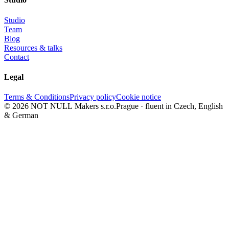
Studio
Team
Blog
Resources & talks
Contact
Legal
Terms & Conditions
Privacy policy
Cookie notice
© 2026 NOT NULL Makers s.r.o.
Prague · fluent in Czech, English
& German