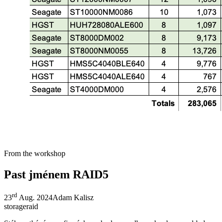
From the workshop
Past jménem RAID5
rd
23
Aug. 2024
Adam Kalisz
storage
raid