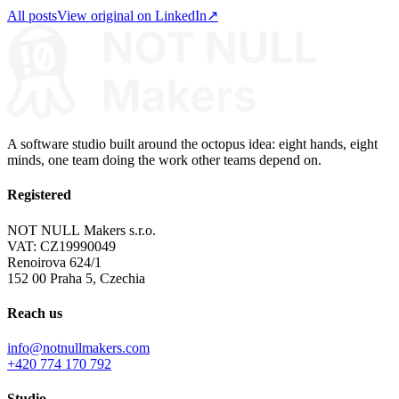
All posts
View original on LinkedIn
↗
A software studio built around the octopus idea: eight hands, eight
minds, one team doing the work other teams depend on.
Registered
NOT NULL Makers s.r.o.
VAT: CZ19990049
Renoirova 624/1
152 00 Praha 5, Czechia
Reach us
info@notnullmakers.com
+420 774 170 792
Studio